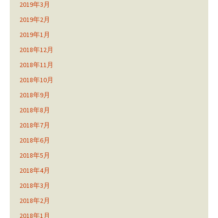
2019年3月
2019年2月
2019年1月
2018年12月
2018年11月
2018年10月
2018年9月
2018年8月
2018年7月
2018年6月
2018年5月
2018年4月
2018年3月
2018年2月
2018年1月