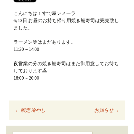
こんにちは！すで屋ンメーラ
6/13日 お昼のお持ち帰り用焼き鯖寿司は完売致し
ました。
ラーメン等はまだあります。
11:30～14:00
夜営業の分の焼き鯖寿司はまた御用意してお待ち
しております🙇
18:00～20:00
←
限定 冷やし
お知らせ
→
投稿ナビゲーショ