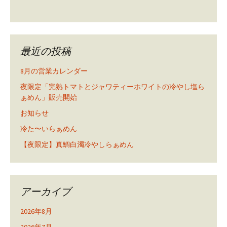
最近の投稿
8月の営業カレンダー
夜限定「完熟トマトとジャワティーホワイトの冷やし塩ら
ぁめん」販売開始
お知らせ
冷た〜いらぁめん
【夜限定】真鯛白濁冷やしらぁめん
アーカイブ
2026年8月