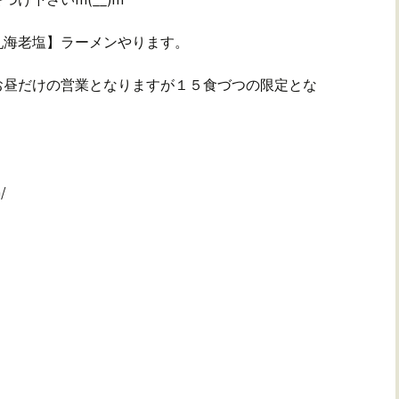
乳海老塩】ラーメンやります。
お昼だけの営業となりますが１５食づつの限定とな
/