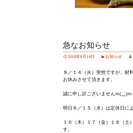
急なお知らせ
2018年8月14日
お知らせ
８／１４（火）突然ですが、材
お休みさせて頂きます。
誠に申し訳ございませんm(__)m
明日８／１５（水）は定休日に
１６（木）１７（金）１８（土
す。