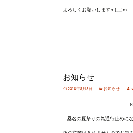
よろしくお願いしますm(__)m
お知らせ
2018年8月3日
お知らせ
r
桑名の夏祭りの為通行止めに
夜の営業はありませんのでお気をつ