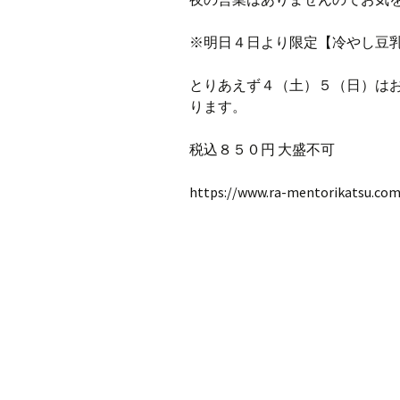
※明日４日より限定【冷やし豆
とりあえず４（土）５（日）は
ります。
税込８５０円 大盛不可
https://www.ra-mentorikatsu.com