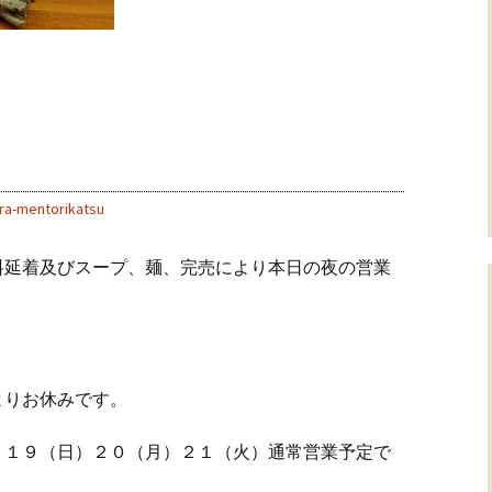
ra-mentorikatsu
料延着及びスープ、麺、完売により本日の夜の営業
よりお休みです。
）１９（日）２０（月）２１（火）通常営業予定で