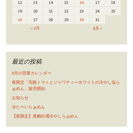
12
13
14
15
16
17
18
19
20
21
22
23
24
25
26
27
28
29
30
31
« 3月
6月 »
最近の投稿
8月の営業カレンダー
夜限定「完熟トマトとジャワティーホワイトの冷やし塩ら
ぁめん」販売開始
お知らせ
冷た〜いらぁめん
【夜限定】真鯛白濁冷やしらぁめん