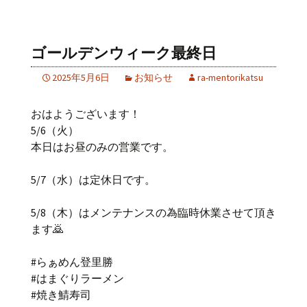
ゴールデンウィーク最終日
2025年5月6日
お知らせ
ra-mentorikatsu
おはようございます！
5/6（火）
本日はお昼のみの営業です。
5/7（水）は定休日です。
5/8（木）はメンテナンスの為臨時休業させて頂き
ます🙇
#らぁめん登里勝
#はまぐりラーメン
#焼き鯖寿司