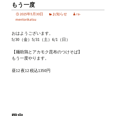
もう一度
2025年5月30日
お知らせ
ra-
mentorikatsu
おはようございます。
5/30（金）5/31（土）6/1（日）
【麺助鶏とアカモク昆布のつけそば】
もう一度やります。
昼12 夜12 税込1350円