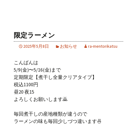
限定ラーメン
2025年5月8日
お知らせ
ra-mentorikatsu
こんばんは
5/9(金)〜5/16(金)まで
定期限定【煮干し全量クリアタイプ】
税込1100円
昼20 夜15
よろしくお願いします🙇
毎回煮干しの産地種類が違うので
ラーメンの味も毎回少しづつ違います🍜