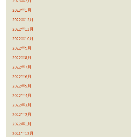
2023年2月
2023年1月
2022年12月
2022年11月
2022年10月
2022年9月
2022年8月
2022年7月
2022年6月
2022年5月
2022年4月
2022年3月
2022年2月
2022年1月
2021年12月