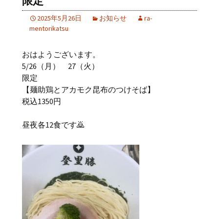
限定
2025年5月26日
お知らせ
ra-
mentorikatsu
おはようございます。
5/26（月） 27（火）
限定
【麺助鶏とアカモク昆布のつけそば】
税込1350円
昼夜各12食です🙇