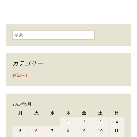
検索:
カテゴリー
お知らせ
2025年5月
月
火
水
木
金
土
日
1
2
3
4
5
6
7
8
9
10
11