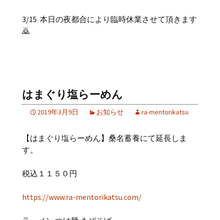
3/15 本日の夜都合により臨時休業させて頂きます
🙇
はまぐり塩らーめん
2019年3月9日
お知らせ
ra-mentorikatsu
【はまぐり塩らーめん】桑名蓄養にて延長しま
す。
税込１１５０円
https://www.ra-mentorikatsu.com/