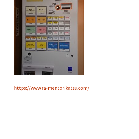
https://www.ra-mentorikatsu.com/