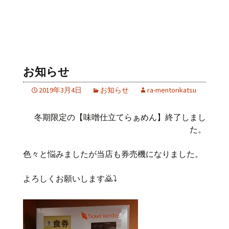
お知らせ
2019年3月4日
お知らせ
ra-mentorikatsu
冬期限定の【味噌仕立てらぁめん】終了しまし
た。
色々と悩みましたが当店も券売機になりました。
よろしくお願いします🙇⤵️