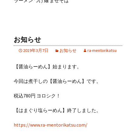
ラーメン つけ麺 まぜそば
お知らせ
2019年3月7日
お知らせ
ra-mentorikatsu
【醤油らーめん】始まります。
今回は煮干しの【醤油らーめん】です。
税込780円 ヨロシク！
【はまぐり塩らーめん】終了しました。
https://www.ra-mentorikatsu.com/