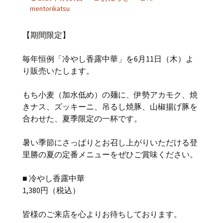
mentorikatsu
【期間限定】
毎年恒例「冷やし香露中華」を6月11日（木）よ
り販売いたします。
もち小麦（加水低め）の麺に、伊勢アカモク、焼
きナス、ズッキーニ、吊るし焼豚、山椒揚げ豚を
合わせた、夏季限定の一杯です。
暑い季節にさっぱりとお召し上がりいただける登
里勝の夏の定番メニューをぜひご賞味ください。
■ 冷やし香露中華
1,380円（税込）
皆様のご来店を心よりお待ちしております。