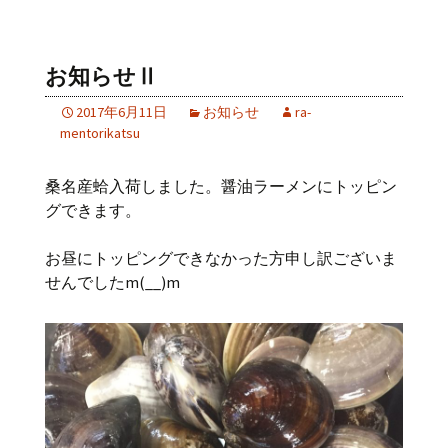
お知らせⅡ
2017年6月11日
お知らせ
ra-
mentorikatsu
桑名産蛤入荷しました。醤油ラーメンにトッピン
グできます。
お昼にトッピングできなかった方申し訳ございま
せんでしたm(__)m