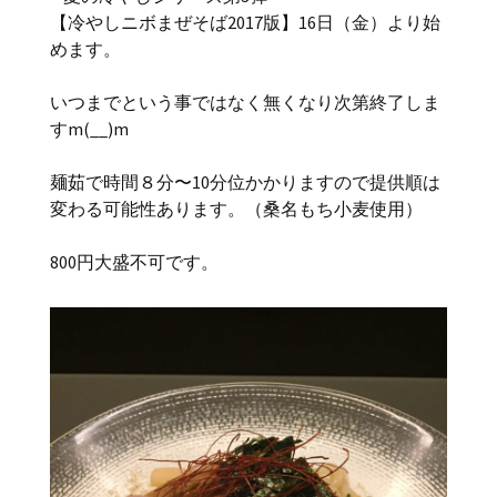
【冷やしニボまぜそば2017版】16日（金）より始
めます。
いつまでという事ではなく無くなり次第終了しま
すm(__)m
麺茹で時間８分〜10分位かかりますので提供順は
変わる可能性あります。（桑名もち小麦使用）
800円大盛不可です。