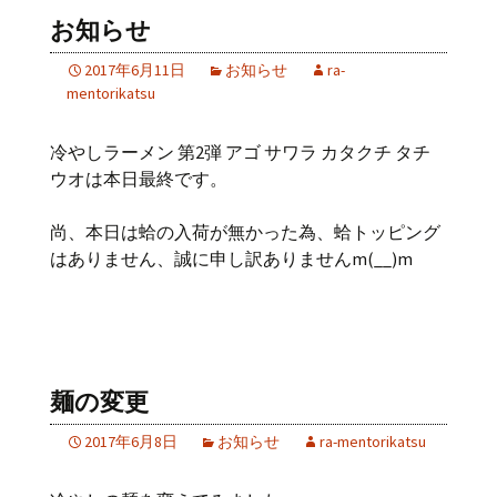
お知らせ
2017年6月11日
お知らせ
ra-
mentorikatsu
冷やしラーメン 第2弾 アゴ サワラ カタクチ タチ
ウオは本日最終です。
尚、本日は蛤の入荷が無かった為、蛤トッピング
はありません、誠に申し訳ありませんm(__)m
麺の変更
2017年6月8日
お知らせ
ra-mentorikatsu