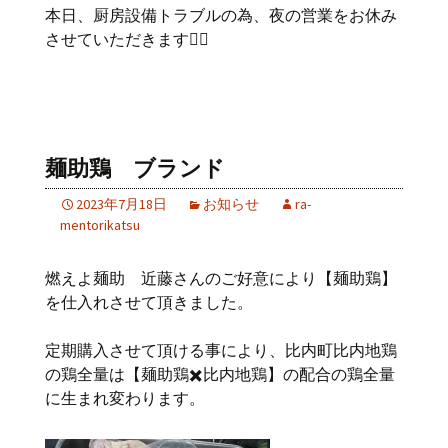
本日、厨房設備トラブルの為、夜の営業をお休み
させていただきます🙇‍♂️
麺助鶏 ブランド
2023年7月18日
お知らせ
ra-
mentorikatsu
燃えよ麺助 近藤さんのご好意により【麺助鶏】
を仕入れさせて頂きました。
定期購入させて頂ける事により、比内町比内地鶏
の鶏全量は【麺助鶏✖️比内地鶏】の配合の鶏全量
に生まれ変わります。