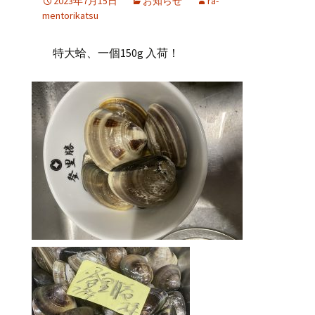
2023年7月15日
お知らせ
ra-
mentorikatsu
特大蛤、一個150g 入荷！