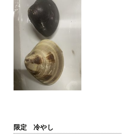
限定 冷やし