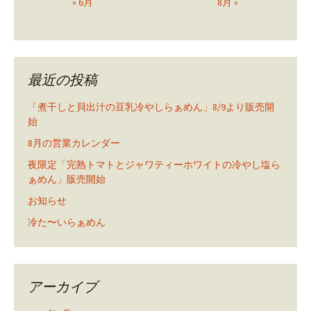
« 6月
8月 »
最近の投稿
「煮干しと貝出汁の豆乳冷やしらぁめん」8/9より販売開
始
8月の営業カレンダー
夜限定「完熟トマトとジャワティーホワイトの冷やし塩ら
ぁめん」販売開始
お知らせ
冷た〜いらぁめん
アーカイブ