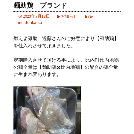
麺助鶏 ブランド
2023年7月18日
お知らせ
ra-
mentorikatsu
燃えよ麺助 近藤さんのご好意により【麺助鶏】
を仕入れさせて頂きました。
定期購入させて頂ける事により、比内町比内地鶏
の鶏全量は【麺助鶏✖️比内地鶏】の配合の鶏全量
に生まれ変わります。