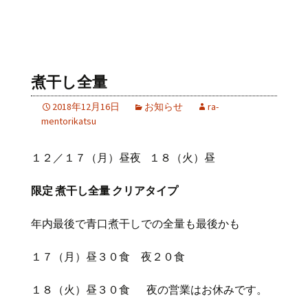
煮干し全量
2018年12月16日
お知らせ
ra-
mentorikatsu
１２／１７（月）昼夜 １８（火）昼
限定 煮干し全量 クリアタイプ
年内最後で青口煮干しでの全量も最後かも
１７（月）昼３０食 夜２０食
１８（火）昼３０食 夜の営業はお休みです。