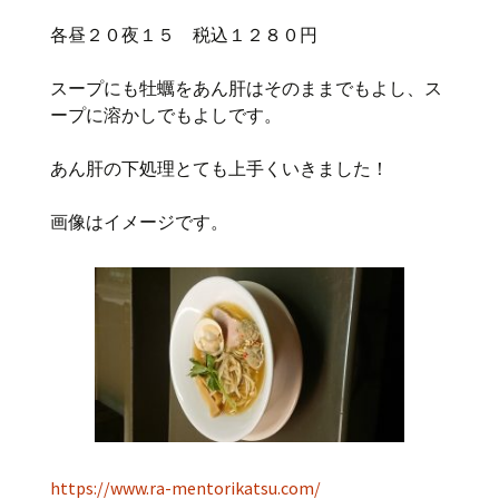
各昼２０夜１５ 税込１２８０円
スープにも牡蠣をあん肝はそのままでもよし、ス
ープに溶かしでもよしです。
あん肝の下処理とても上手くいきました！
画像はイメージです。
https://www.ra-mentorikatsu.com/