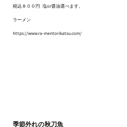
税込８００円 塩or醤油選べます。
ラーメン
https://www.ra-mentorikatsu.com/
季節外れの秋刀魚