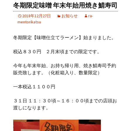
冬期限定味噌 年末年始用焼き鯖寿司
2018年12月27日
お知らせ
ra-
mentorikatsu
冬期限定【味噌仕立てラーメン】始まりました。
税込８３０円 ２月末頃までの限定です。
今年も年末年始、お持ち帰り用、焼き鯖寿司予約
販売致します。（化粧箱入り、数量限定）
一本税込１１００円
３１日 １１：３０頃～１６：００頃までの店頭お
渡しになります。