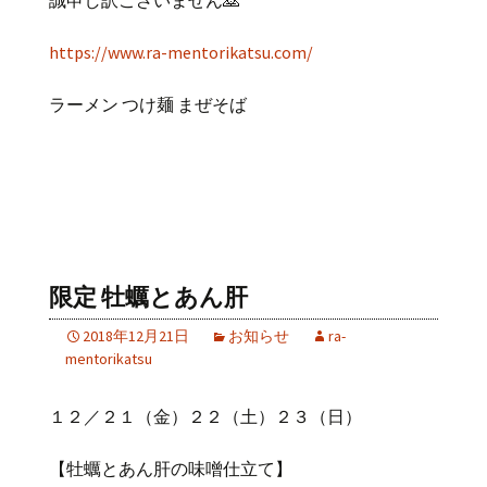
誠申し訳ございません🙇
https://www.ra-mentorikatsu.com/
ラーメン つけ麺 まぜそば
限定 牡蠣とあん肝
2018年12月21日
お知らせ
ra-
mentorikatsu
１２／２１（金）２２（土）２３（日）
【牡蠣とあん肝の味噌仕立て】