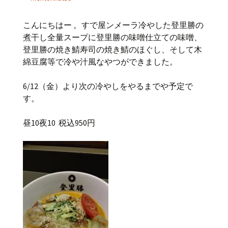
こんにちはー 。すで屋ンメーラ冷やした登里勝の
煮干し全量スープに登里勝の味噌仕立ての味噌、
登里勝の焼き鯖寿司の焼き鯖のほぐし、そして木
綿豆腐等で冷や汁風なやつができました。
6/12（金）より次の冷やしをやるまでや予定で
す。
昼10夜10 税込950円