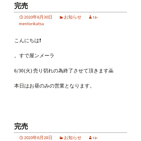
完売
2020年6月30日
お知らせ
ra-
mentorikatsu
こんにちは❗
。すで屋ンメーラ
6/30(火) 売り切れの為終了させて頂きます🙇
本日はお昼のみの営業となります。
完売
2020年6月28日
お知らせ
ra-