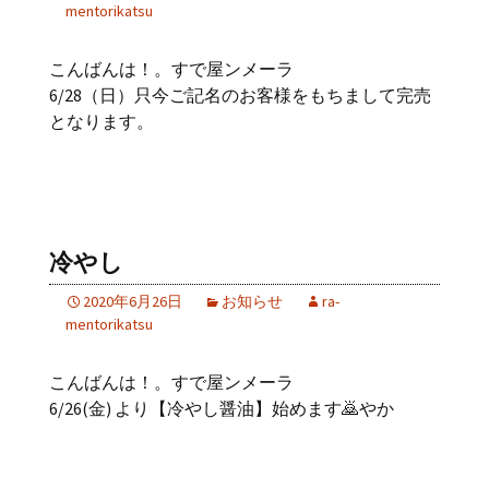
mentorikatsu
こんばんは！。すで屋ンメーラ
6/28（日）只今ご記名のお客様をもちまして完売
となります。
冷やし
2020年6月26日
お知らせ
ra-
mentorikatsu
こんばんは！。すで屋ンメーラ
6/26(金) より【冷やし醤油】始めます🙇やか