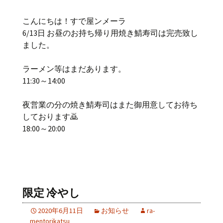
こんにちは！すで屋ンメーラ
6/13日 お昼のお持ち帰り用焼き鯖寿司は完売致し
ました。
ラーメン等はまだあります。
11:30～14:00
夜営業の分の焼き鯖寿司はまた御用意してお待ち
しております🙇
18:00～20:00
限定 冷やし
2020年6月11日
お知らせ
ra-
mentorikatsu