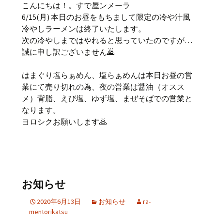
こんにちは！。すで屋ンメーラ
6/15(月) 本日のお昼をもちまして限定の冷や汁風
冷やしラーメンは終了いたします。
次の冷やしまではやれると思っていたのですが…
誠に申し訳ございません🙇
はまぐり塩らぁめん、塩らぁめんは本日お昼の営
業にて売り切れの為、夜の営業は醤油（オスス
メ）背脂、えび塩、ゆず塩、まぜそばでの営業と
なります。
ヨロシクお願いします🙇
お知らせ
2020年6月13日
お知らせ
ra-
mentorikatsu