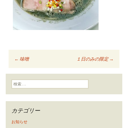
←
味噌
１日のみの限定
→
投稿ナビゲーショ
ン
検索:
カテゴリー
お知らせ