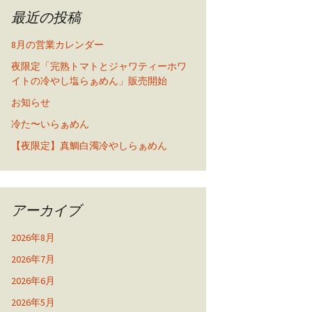
最近の投稿
8月の営業カレンダー
夜限定「完熟トマトとジャワティーホワ
イトの冷やし塩らぁめん」販売開始
お知らせ
冷た〜いらぁめん
【夜限定】真鯛白濁冷やしらぁめん
アーカイブ
2026年8月
2026年7月
2026年6月
2026年5月