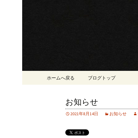
三重・桑名の寿司・ラーメ
三重・桑
登里勝(と
コンテンツへ移動
ホームへ戻る
ブログトップ
お知らせ
2021年8月14日
お知らせ