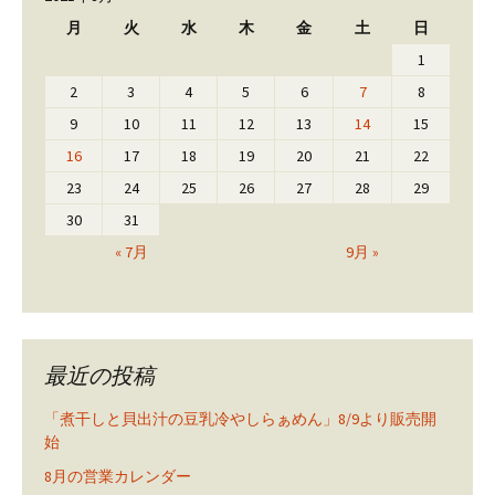
月
火
水
木
金
土
日
1
2
3
4
5
6
7
8
9
10
11
12
13
14
15
16
17
18
19
20
21
22
23
24
25
26
27
28
29
30
31
« 7月
9月 »
最近の投稿
「煮干しと貝出汁の豆乳冷やしらぁめん」8/9より販売開
始
8月の営業カレンダー