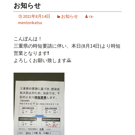
お知らせ
2021年8月14日
お知らせ
ra-
mentorikatsu
こんぼんは！
三重県の時短要請に伴い、本日(8月14日)より時短
営業となります❗
よろしくお願い致します🙇