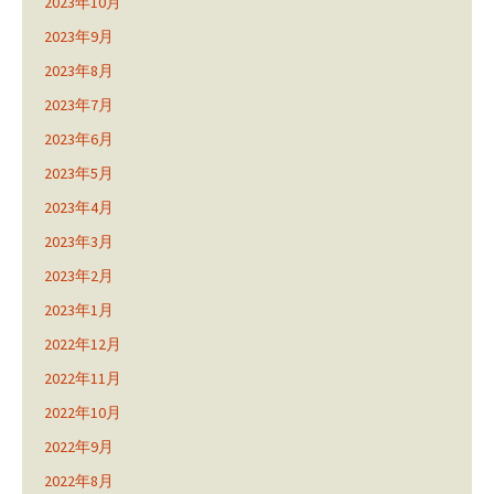
2023年10月
2023年9月
2023年8月
2023年7月
2023年6月
2023年5月
2023年4月
2023年3月
2023年2月
2023年1月
2022年12月
2022年11月
2022年10月
2022年9月
2022年8月