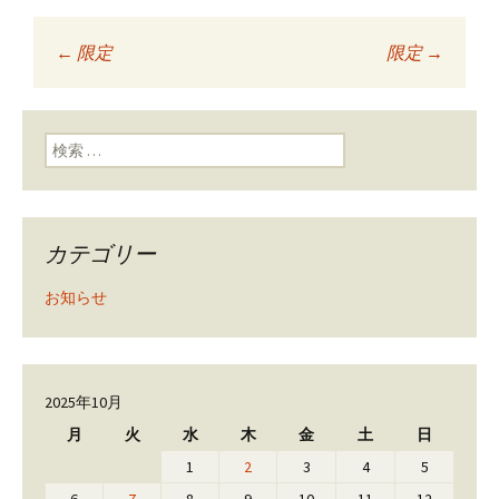
←
限定
限定
→
投稿ナビゲーショ
ン
検索:
カテゴリー
お知らせ
2025年10月
月
火
水
木
金
土
日
1
2
3
4
5