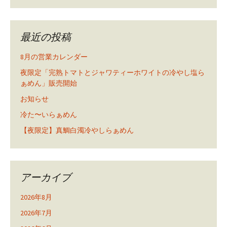
最近の投稿
8月の営業カレンダー
夜限定「完熟トマトとジャワティーホワイトの冷やし塩ら
ぁめん」販売開始
お知らせ
冷た〜いらぁめん
【夜限定】真鯛白濁冷やしらぁめん
アーカイブ
2026年8月
2026年7月