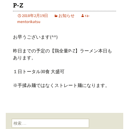
P-Z
2018年2月19日
お知らせ
ra-
mentorikatsu
お早うございます(^^)
昨日までの予定の【鶏全量P-Z】ラーメン本日も
あります。
１日トータル30食 大盛可
※手揉み麺ではなくストレート麺になります。
検索: