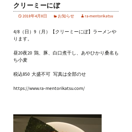
クリーミーにぼ
2018年4月8日
お知らせ
ra-mentorikatsu
4/8（日）9（月）【クリーミーにぼ】ラーメンや
ります。
昼20夜20 鶏、豚、白口煮干し、あやひかり桑名も
ち小麦
税込850 大盛不可 写真は全部のせ
https://www.ra-mentorikatsu.com/