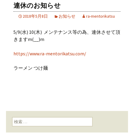
連休のお知らせ
2018年5月8日
お知らせ
ra-mentorikatsu
5/9(水) 10(木) メンテナンス等の為、連休させて頂
きますm(__)m
https://www.ra-mentorikatsu.com/
ラーメン つけ麺
検索: