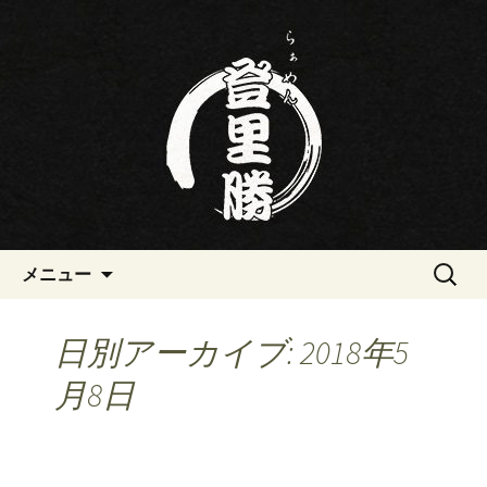
三重・桑名の寿司・ラーメン屋らぁめ
ん登里勝(とりかつ)のブログです
三重・桑名の寿司・ラーメン屋
らぁめん登里勝(とりかつ)のブ
ログ
コンテンツへ移動
検
メニュー
索:
日別アーカイブ: 2018年5
月8日