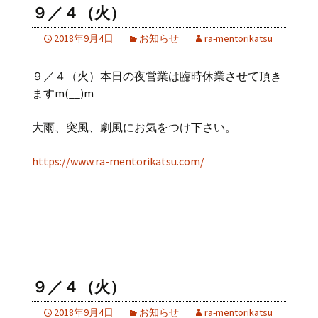
９／４（火）
2018年9月4日
お知らせ
ra-mentorikatsu
９／４（火）本日の夜営業は臨時休業させて頂き
ますm(__)m
大雨、突風、劇風にお気をつけ下さい。
https://www.ra-mentorikatsu.com/
９／４（火）
2018年9月4日
お知らせ
ra-mentorikatsu