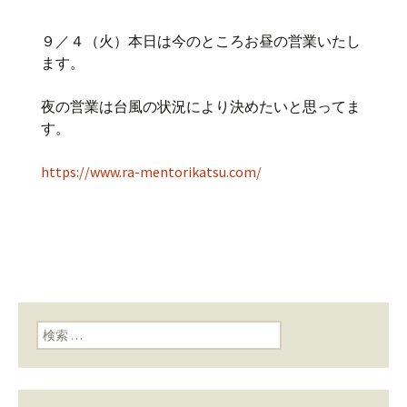
９／４（火）本日は今のところお昼の営業いたし
ます。
夜の営業は台風の状況により決めたいと思ってま
す。
https://www.ra-mentorikatsu.com/
検索: