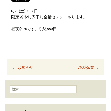
6/20(土) 21（日）
限定 冷やし煮干し全量セメントやります。
昼夜各20です。税込880円
←
お知らせ
臨時休業
→
投稿ナビゲーショ
ン
検索: