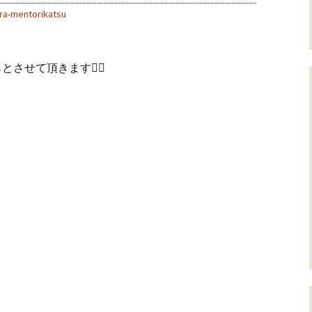
ra-mentorikatsu
らとさせて頂きます🙇‍♂️