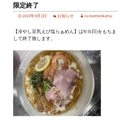
限定終了
2023年9月2日
お知らせ
ra-mentorikatsu
【冷やし豆乳えび塩らぁめん】は9/3(日)をもちま
して終了致します。