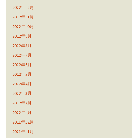
2022年12月
2022年11月
2022年10月
2022年9月
2022年8月
2022年7月
2022年6月
2022年5月
2022年4月
2022年3月
2022年2月
2022年1月
2021年12月
2021年11月