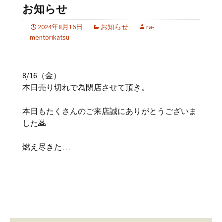
お知らせ
2024年8月16日
お知らせ
ra-
mentorikatsu
8/16（金）
本日売り切れで為閉店させて頂き。
本日もたくさんのご来店誠にありがとうございま
した🙇
燃え尽きた…