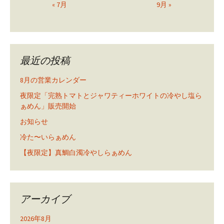
« 7月
9月 »
最近の投稿
8月の営業カレンダー
夜限定「完熟トマトとジャワティーホワイトの冷やし塩ら
ぁめん」販売開始
お知らせ
冷た〜いらぁめん
【夜限定】真鯛白濁冷やしらぁめん
アーカイブ
2026年8月