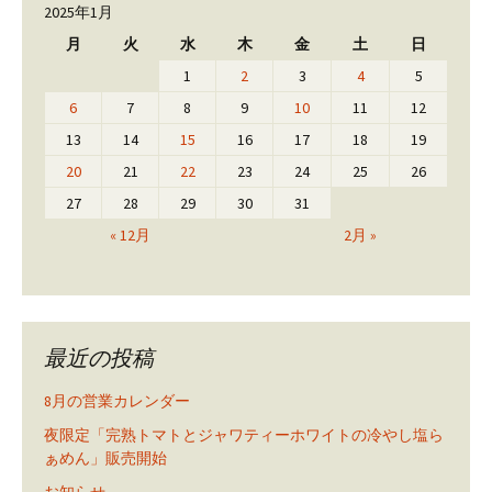
2025年1月
月
火
水
木
金
土
日
1
2
3
4
5
6
7
8
9
10
11
12
13
14
15
16
17
18
19
20
21
22
23
24
25
26
27
28
29
30
31
« 12月
2月 »
最近の投稿
8月の営業カレンダー
夜限定「完熟トマトとジャワティーホワイトの冷やし塩ら
ぁめん」販売開始