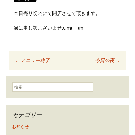
本日売り切れにて閉店させて頂きます。
誠に申し訳ございませんm(__)m
←
メニュー終了
今日の夜
→
投稿ナビゲーショ
ン
検索:
カテゴリー
お知らせ