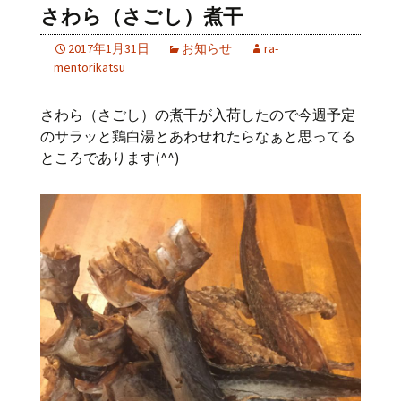
さわら（さごし）煮干
2017年1月31日
お知らせ
ra-
mentorikatsu
さわら（さごし）の煮干が入荷したので今週予定
のサラッと鶏白湯とあわせれたらなぁと思ってる
ところであります(^^)