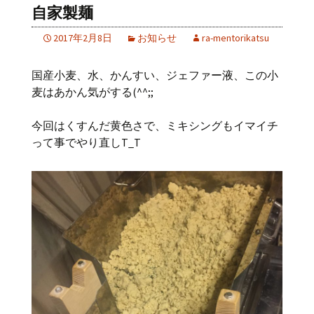
自家製麺
2017年2月8日
お知らせ
ra-mentorikatsu
国産小麦、水、かんすい、ジェファー液、この小
麦はあかん気がする(^^;;
今回はくすんだ黄色さで、ミキシングもイマイチ
って事でやり直しT_T