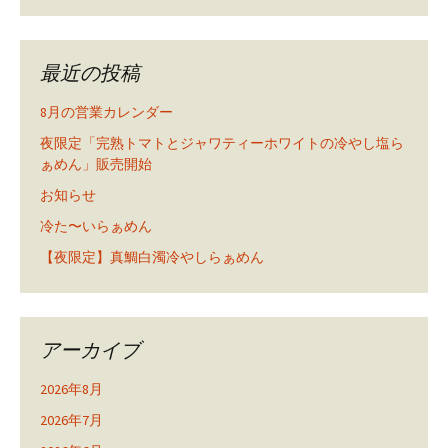
最近の投稿
8月の営業カレンダー
夜限定「完熟トマトとジャワティーホワイトの冷やし塩ら
ぁめん」販売開始
お知らせ
冷た〜いらぁめん
【夜限定】真鯛白濁冷やしらぁめん
アーカイブ
2026年8月
2026年7月