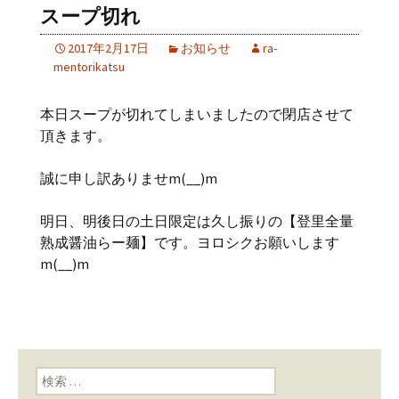
スープ切れ
2017年2月17日
お知らせ
ra-
mentorikatsu
本日スープが切れてしまいましたので閉店させて
頂きます。
誠に申し訳ありませm(__)m
明日、明後日の土日限定は久し振りの【登里全量
熟成醤油らー麺】です。ヨロシクお願いします
m(__)m
検索: