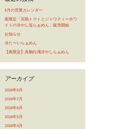
8月の営業カレンダー
夜限定「完熟トマトとジャワティーホワ
イトの冷やし塩らぁめん」販売開始
お知らせ
冷た〜いらぁめん
【夜限定】真鯛白濁冷やしらぁめん
アーカイブ
2026年8月
2026年7月
2026年6月
2026年5月
2026年4月