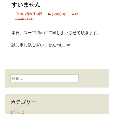
すいません
2017年9月14日
お知らせ
ra-
mentorikatsu
本日、スープ切れにて早じまいさせて頂きます。
誠に申し訳ございませんm(__)m
検索:
カテゴリー
お知らせ